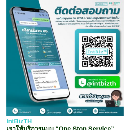
IntBizTH
เราให้บริการแบบ “One Stop Service”