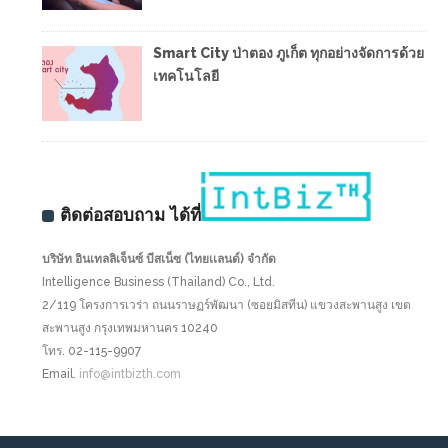
Smart City ป่าตอง ภูเก็ต ทุกอย่างจัดการด้วย
เทคโนโลยี
ติดต่อสอบถาม ได้ที่
บริษัท อินเทลลิเจ็นซ์ บีสเน็ซ (ไทยเเลนด์) จำกัด
Intelligence Business (Thailand) Co., Ltd.
2/119 โครงการเวร่า ถนนราษฏร์พัฒนา (ซอยมิสทีน) แขวงสะพานสูง เขต
สะพานสูง กรุงเทพมหานคร 10240
โทร. 02-115-9907
Email.
info@intbizth.com