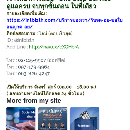
ดูแลครบ จบทุกขั้นตอน ในที่เดียว
รายละเอียดเพิ่มเติม :
https://intbizth.com/บริการของเรา/รับจด-อย-ขอใบ
อนุญาต-อย/
ติดต่อสอบถาม :
ไลน์ (ตอบเร็วสุด)
ID : @intbizth
Add Line :
http://nav.cx/cXGHbrA
.
โทร :
02-115-9907
(ออฟฟิต)
โทร :
097-179-9964
โทร :
063-826-4247
.
เปิดให้บริการ จันทร์-ศุกร์ (09.00 – 18.00 น.)
( สอบถามทางไลน์ได้ตลอด 24 ชั่วโมง )
More from my site