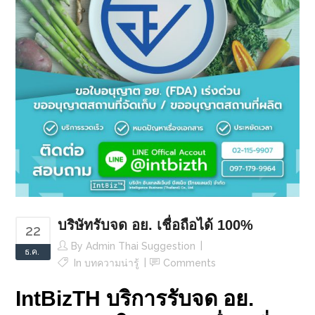
บริษัทรับจด อย. เชื่อถือได้ 100%
22
By
Admin Thai Suggestion
ธ.ค.
In
บทความน่ารู้
Comments
IntBizTH บริการรับจด อย.