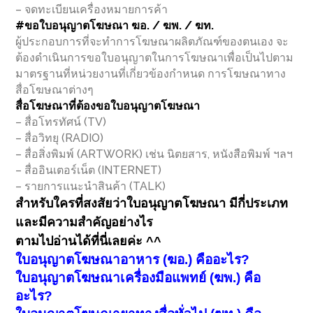
– จดทะเบียนเครื่องหมายการค้า
#ขอใบอนุญาตโฆษณา ฆอ. / ฆพ. / ฆท.
ผู้ประกอบการที่จะทำการโฆษณาผลิตภัณฑ์ของตนเอง จะ
ต้องดำเนินการขอใบอนุญาตในการโฆษณาเพื่อเป็นไปตาม
มาตรฐานที่หน่วยงานที่เกี่ยวข้องกำหนด การโฆษณาทาง
สื่อโฆษณาต่างๆ
สื่อโฆษณาที่ต้องขอใบอนุญาตโฆษณา
– สื่อโทรทัศน์ (TV)
– สื่อวิทยุ (RADIO)
– สื่อสิ่งพิมพ์ (ARTWORK) เช่น นิตยสาร, หนังสือพิมพ์ ฯลฯ
– สื่ออินเตอร์เน็ต (INTERNET)
– รายการแนะนำสินค้า (TALK)
สำหรับใครที่สงสัยว่าใบอนุญาตโฆษณา มีกี่ประเภท
และมีความสำคัญอย่างไร
ตามไปอ่านได้ที่นี่เลยค่ะ ^^
ใบอนุญาตโฆษณาอาหาร (ฆอ.) คืออะไร?
ใบอนุญาตโฆษณาเครื่องมือแพทย์ (ฆพ.) คือ
อะไร?