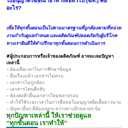
ใบอนุญาตโฆษณายาทางสื่อทั่วไป (ฆท.) คือ
อะไร?
เพื่อให้ทุกขั้นตอนเป็นไปตามมาตรฐานที่ถูกต้องตามที่หน่วย
งานกำกับดูแลกำหนด และผลิตภัณฑ์ปลอดภัยกับผู้บริโภค
ทางเรายินดีให้คำปรึกษาทุกขั้นตอนการดำเนินการ
#ผู้ประกอบการหรือเจ้าของผลิตภัณฑ์ อาจจะเจอปัญหา
เหล่านี้
– ต้องเสียเวลาในการศึกษาข้อมูล
– ยื่นเรื่องแล้ว เอกสารไม่ครบ
– เอกสารไม่ถูกต้อง
– เอกสารโดนตีกลับ
– ต้องต่อคิวยื่นเอกสารใหม่หลายรอบ
– ทำให้ใช้ระยะเวลาในการยื่นขอใบอนุญาตยืดเยื้อยาวนาน
– ปัญหาอื่นๆ ที่ต้องเจอระหว่างทางอีกหลายๆ ข้อ
ทุกปัญหาเหล่านี้ ให้เราช่วยดูแล
“ทุกขั้นตอน เราทำให้”