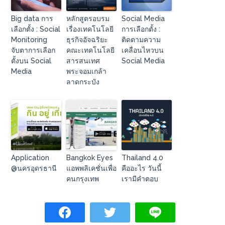
Big data การ
หลักสูตรอบรม
Social Media
เลือกตั้ง : Social
เรื่องเทคโนโลยี
การเลือกตั้ง :
Monitoring
ธุรกิจอัจฉริยะ
ติดตามความ
จับตาการเลือก
คณะเทคโนโลยี
เคลื่อนไหวบน
ตั้งบน Social
สารสนเทศ
Social Media
Media
พระจอมเกล้า
ลาดกระบัง
Application
Bangkok Eyes
Thailand 4.0
@นครอุดรธานี
แอพพลิเคชั่นเพื่อ
คืออะไร วันนี้
คนกรุงเทพ
เรามีคำตอบ