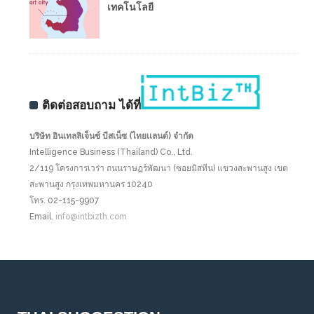
เทคโนโลยี
ติดต่อสอบถาม ได้ที่
บริษัท อินเทลลิเจ็นซ์ บีสเน็ซ (ไทยเเลนด์) จำกัด
Intelligence Business (Thailand) Co., Ltd.
2/119 โครงการเวร่า ถนนราษฏร์พัฒนา (ซอยมิสทีน) แขวงสะพานสูง เขต
สะพานสูง กรุงเทพมหานคร 10240
โทร. 02-115-9907
Email.
info@intbizth.com