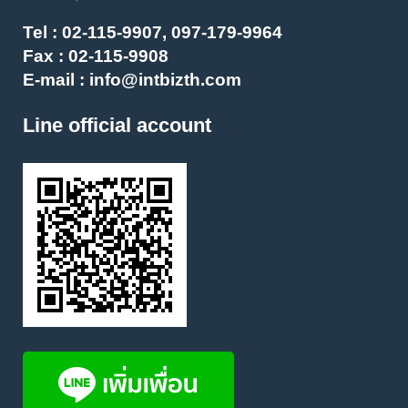
Tel :
02-115-9907, 097-179-9964
Fax : 02-115-9908
E-mail :
info@intbizth.com
Line official account