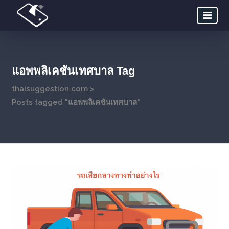
แอพพลิเคชันเทศบาล Tag
thaisuggestion.com
>
Posts tagged "แอพพลิเคชันเทศบาล"