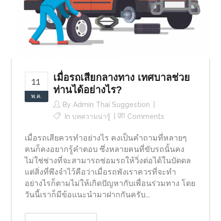
เมื่อรถเสียกลางทาง เทศบาลช่วย
11
ท่านได้อย่างไร?
พ.ค.
By
Admin Thai Suggestion
In
บทความน่ารู้
Comments
เมื่อรถเสียควรทำอย่างไร คงเป็นคำถามที่หลายๆ
คนก็คงอยากรู้คำตอบ ซึ่งหลายคนที่ขับรถนั้นคง
ไม่ใช่ช่างที่จะสามารถซ่อมรถให้วิ่งต่อได้ในบัดดล
แต่สิ่งที่พึงจำไว้คือว่าเมื่อรถพังเราควรที่จะทำ
อย่างไรก็ตามไม่ให้เกิดปัญหากับเพื่อนร่วมทาง โดย
วันนี้เราก็มีข้อแนะนำมาฝากกันครับ...