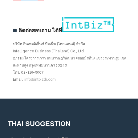
ติดต่อสอบถาม ได้ที่
บริษัท อินเทลลิเจ็นซ์ บีสเน็ซ (ไทยเเลนด์) จำกัด
Intelligence Business (Thailand) Co., Ltd.
2/119 โครงการเวร่า ถนนราษฏร์พัฒนา (ซอยมิสทีน) แขวงสะพานสูง เขต
สะพานสูง กรุงเทพมหานคร 10240
โทร. 02-115-9907
Email.
info@intbizth.com
THAI SUGGESTION